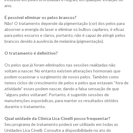
ano.
É possível eliminar os pelos brancos?
Não! O tratamento depende da pigmentação (cor) dos pelos para
absorver a energia do laser e eliminar os bulbos capilares, é eficaz
para pelos escuros e claros, portanto, não é capaz de atingir pelos
brancos devido à ausência de melanina (pigmentação).
O tratamento é definitivo?
Os pelos que já foram eliminados nas sessões realizadas não
voltam a nascer. No entanto existem alterações hormonais que
podem ocasionar o surgimento de novos pelos. Também como
temos ciclos de crescimento de pelos e pelos que estavam “fora de
atividade” esses podem nascer, dando a falsa sensação de que
“alguns pelos voltaram”. Portanto, é sugerido sessões de
manutenções esporádicas, para manter os resultados obtidos
durante o tratamento.
Qual unidade da Clínica Lica Cinelli posso frequentar?
Seu programa de tratamento poderá ser utilizado em todas as
Unidades Lica Cinelli. Consulte a disponibilidade no ato do