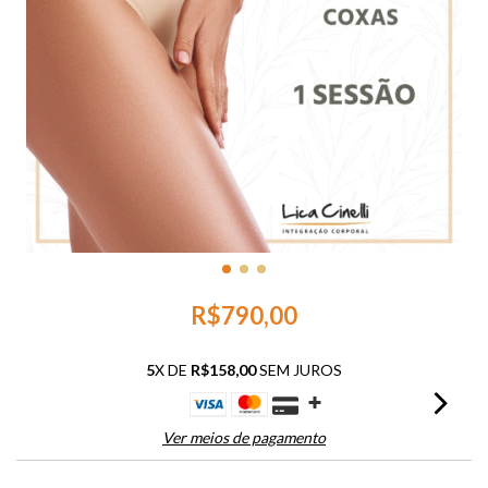
R$790,00
5
X DE
R$158,00
SEM JUROS
Ver meios de pagamento