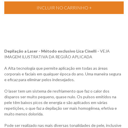
Depilação a Laser - Método exclusivo Lica Cinelli -
VEJA
IMAGEM ILUSTRATIVA DA REGIÃO APLICADA
A Alta tecnologia que permite aplicação em todas as áreas
corporais e faciais em qualquer época do ano. Uma maneira segura
e eficaz para eliminar pelos indesejados.
O laser tem um sistema de resfriamento que faz o calor dos
disparos ser muito pequeno, quase nulo. Os pulsos emitidos na
pele têm baixos picos de energia e são aplicados em várias
repetições, o que faz a depilação ser mais homogênea, efetiva e
muito menos dolorida.
Pode ser realizado nas mais diversas tonalidades de pele, inclusive