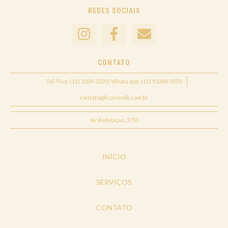
REDES SOCIAIS
CONTATO
Tel. Fixo: (11) 3034-3320 | Whats app: (11) 93288-5070
contato@licacinelli.com.br
Av. Rebouças, 3753
INÍCIO
SERVIÇOS
CONTATO