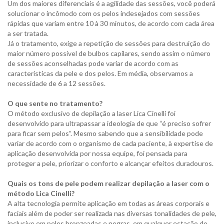
Um dos maiores diferenciais é a agilidade das sessões, você poderá
solucionar o incômodo com os pelos indesejados com sessões
rápidas que variam entre 10 à 30 minutos, de acordo com cada área
a ser tratada.
Já o tratamento, exige a repetição de sessões para destruição do
maior número possível de bulbos capilares, sendo assim o número
de sessões aconselhadas pode variar de acordo com as
características da pele e dos pelos. Em média, observamos a
necessidade de 6 a 12 sessões.
O que sente no tratamento?
O método exclusivo de depilação a laser Lica Cinelli foi
desenvolvido para ultrapassar a ideologia de que “é preciso sofrer
para ficar sem pelos”. Mesmo sabendo que a sensibilidade pode
variar de acordo com o organismo de cada paciente, à expertise de
aplicação desenvolvida por nossa equipe, foi pensada para
proteger a pele, priorizar o conforto e alcançar efeitos duradouros.
Quais os tons de pele podem realizar depilação a laser com o
método Lica Cinelli?
A alta tecnologia permite aplicação em todas as áreas corporais e
faciais além de poder ser realizada nas diversas tonalidades de pele,
inclusive em peles bronzeadas e negras, em qualquer estação do