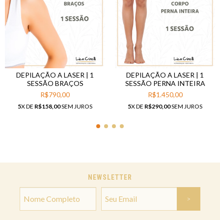
DEPILAÇÃO A LASER | 1
DEPILAÇÃO A LASER | 1
SESSÃO BRAÇOS
SESSÃO PERNA INTEIRA
R$790,00
R$1.450,00
5
X DE
R$158,00
SEM JUROS
5
X DE
R$290,00
SEM JUROS
NEWSLETTER