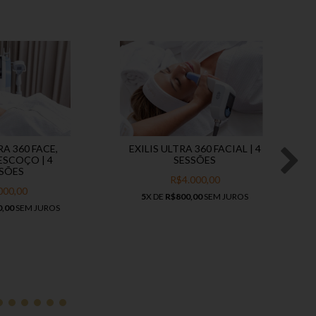
RA 360 FACE,
EXILIS ULTRA 360 FACIAL | 4
ESCOÇO | 4
SESSÕES
SÕES
R$4.000,00
000,00
5
X DE
R$800,00
SEM JUROS
0,00
SEM JUROS