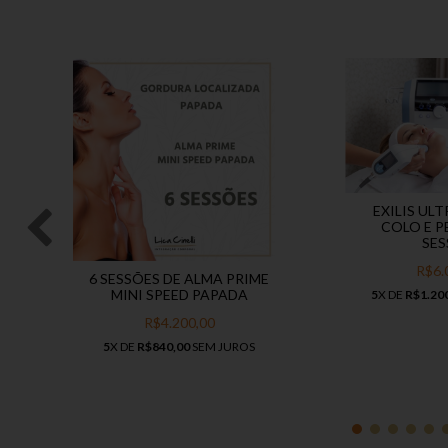
EXILIS ULT
COLO E P
SES
R$6.
6 SESSÕES DE ALMA PRIME
MINI SPEED PAPADA
5
X DE
R$1.20
R$4.200,00
5
X DE
R$840,00
SEM JUROS