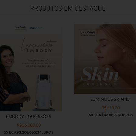
PRODUTOS EM DESTAQUE
LUMINOUS SKIN 45'
R$410,00
5
X DE
R$82,00
SEM JUROS
EMBODY - 16 SESSÕES
R$16.000,00
5
X DE
R$3.200,00
SEM JUROS