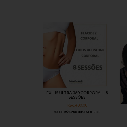
EXILIS ULTRA 360 CORPORAL | 8
SESSÕES
R$6.400,00
5
X DE
R$1.280,00
SEM JUROS