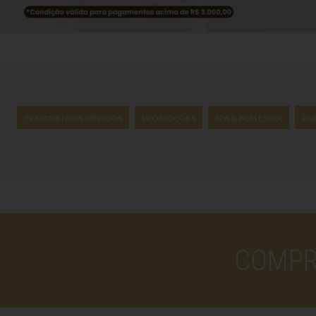
TRATAMENTOS MÉDICOS
PROMOÇÕES
SPA & BEM ESTAR
PA
COMPR