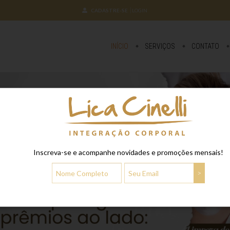
CADASTRE-SE
LOGIN
INÍCIO
SERVIÇOS
CONTATO
Inscreva-se e acompanhe novidades e promoções mensais!