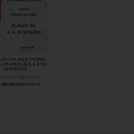
AÇÃO A LASER | PERNA
 | PLANOS DE 4, 6, 8 OU
10 SESSÕES
800,00
R$5.220,00
E
R$1.044,00
SEM JUROS