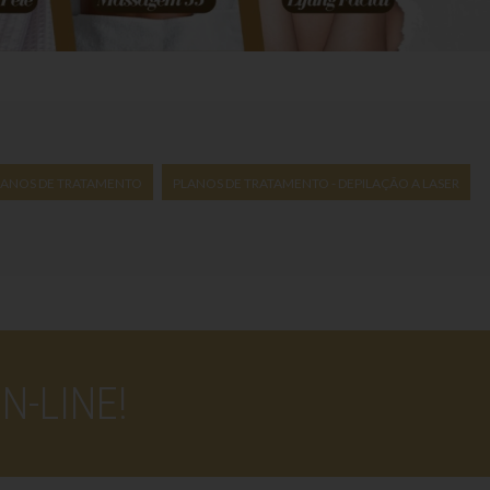
LANOS DE TRATAMENTO
PLANOS DE TRATAMENTO - DEPILAÇÃO A LASER
-LINE!