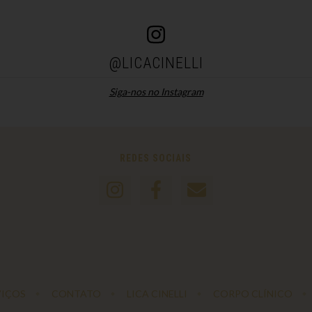
@LICACINELLI
Siga-nos no Instagram
REDES SOCIAIS
VIÇOS
CONTATO
LICA CINELLI
CORPO CLÍNICO