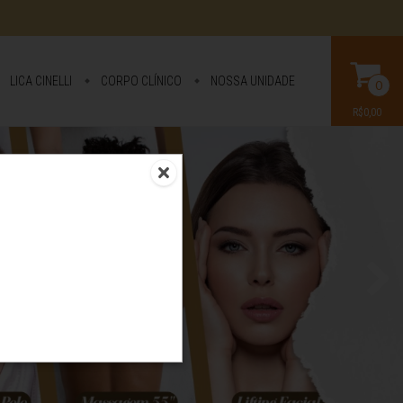
LICA CINELLI
CORPO CLÍNICO
NOSSA UNIDADE
0
R$0,00