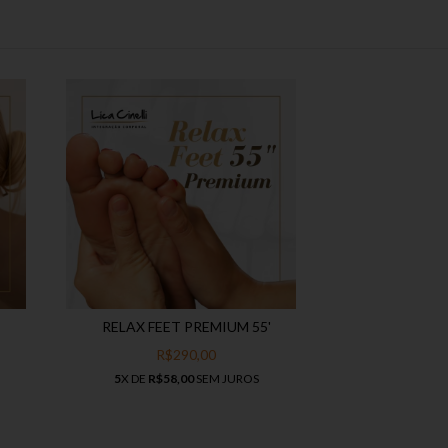
RELAX FEET PREMIUM 55'
R$290,00
5
X DE
R$58,00
SEM JUROS