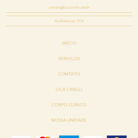
contato@licacinelli.com.br
Av. Rebouças, 3753
INÍCIO
SERVIÇOS
CONTATO
LICA CINELLI
CORPO CLÍNICO
NOSSA UNIDADE