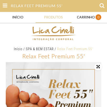
RELAX FEET PREMIUM 55'
INÍCIO
PRODUTOS
CARRINHO
0
Início
/
SPA & BEM ESTAR
/
Relax Feet Premium 55'
Relax Feet Premium 55'