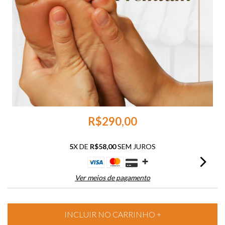
R$290,00
5
X DE
R$58,00
SEM JUROS
Ver meios de pagamento