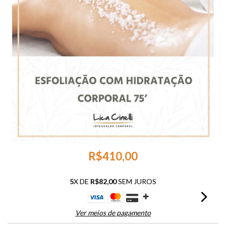
R$410,00
5
X DE
R$82,00
SEM JUROS
Ver meios de pagamento