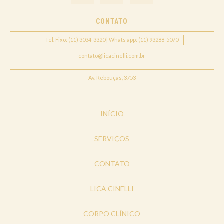
CONTATO
Tel. Fixo: (11) 3034-3320 | Whats app: (11) 93288-5070
contato@licacinelli.com.br
Av. Rebouças, 3753
INÍCIO
SERVIÇOS
CONTATO
LICA CINELLI
CORPO CLÍNICO