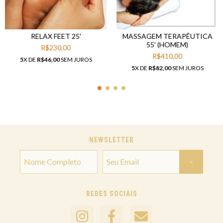
RELAX FEET 25'
MASSAGEM TERAPÊUTICA
55' (HOMEM)
R$230,00
R$410,00
5
X DE
R$46,00
SEM JUROS
5
X DE
R$82,00
SEM JUROS
NEWSLETTER
REDES SOCIAIS