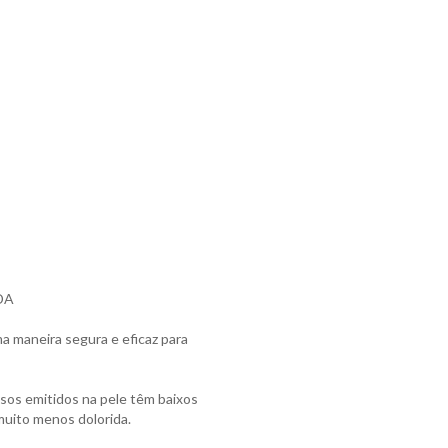
DA
a maneira segura e eficaz para
lsos emitidos na pele têm baixos
muito menos dolorida.