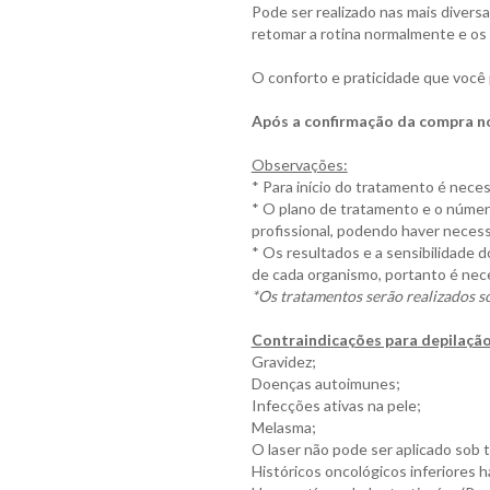
Pode ser realizado nas mais diversa
retomar a rotina normalmente e os 
O conforto e praticidade que você 
Após a confirmação da compra no
Observações:
* Para início do tratamento é necess
* O plano de tratamento e o númer
profissional, podendo haver neces
* Os resultados e a sensibilidade 
de cada organismo, portanto é nec
*Os tratamentos serão realizados 
Contraindicações para depilação 
Gravidez;
Doenças autoimunes;
Infecções ativas na pele;
Melasma;
O laser não pode ser aplicado sob 
Históricos oncológicos inferiores h