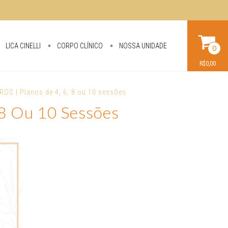
LICA CINELLI
CORPO CLÍNICO
NOSSA UNIDADE
0
R$0,00
ROS | Planos de 4, 6, 8 ou 10 sessões
 8 Ou 10 Sessões