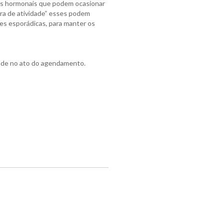
ões hormonais que podem ocasionar
ra de atividade” esses podem
es esporádicas, para manter os
idade no ato do agendamento.