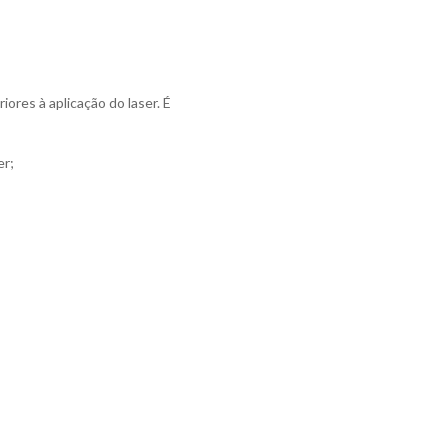
ores à aplicação do laser. É
er;