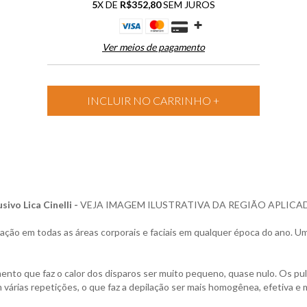
5
X DE
R$352,80
SEM JUROS
Ver meios de pagamento
ivo Lica Cinelli -
VEJA IMAGEM ILUSTRATIVA DA REGIÃO APLICA
cação em todas as áreas corporais e faciais em qualquer época do ano. Um
ento que faz o calor dos disparos ser muito pequeno, quase nulo. Os pu
 várias repetições, o que faz a depilação ser mais homogênea, efetiva e 