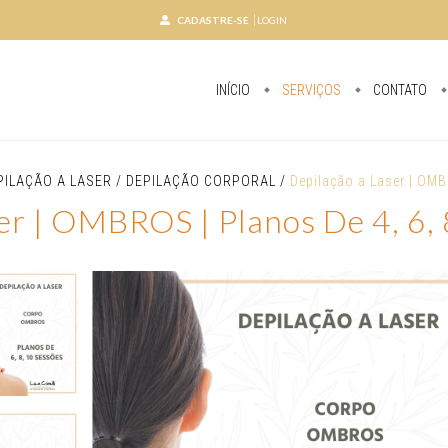
CADASTRE-SE
LOGIN
INÍCIO
SERVIÇOS
CONTATO
PILAÇÃO A LASER
/
DEPILAÇÃO CORPORAL
/
Depilação a Laser | OMB
er | OMBROS | Planos De 4, 6,