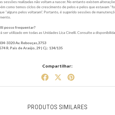
nas sessões realizadas não voltam a nascer. No entanto existem alteraç
ém como temos ciclos de crescimento de pelos e pelos que estavam “fo
que “alguns pelos voltaram”. Portanto, é sugerido sessões de manutençõ
amento.
elli posso frequentar?
ser utilizado em todas as Unidades Lica Cinelli. Consulte a disponibil
34-3320 Av. Rebouças,3753
 R. Pais de Araújo, 29 | Cj.: 134/135
Compartilhar:
PRODUTOS SIMILARES