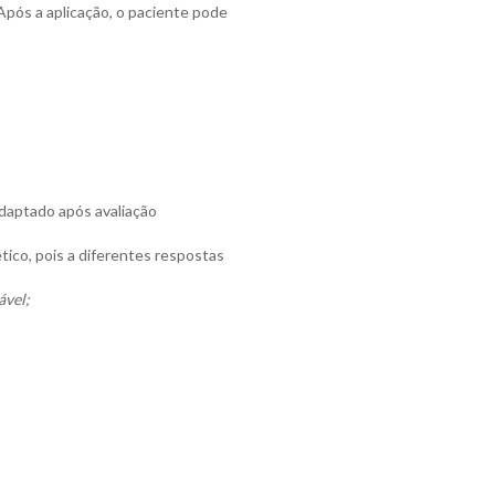
 Após a aplicação, o paciente pode
daptado após avaliação
ico, pois a diferentes respostas
ável;