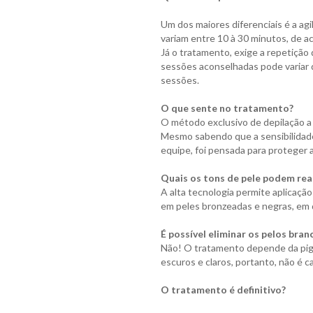
Um dos maiores diferenciais é a ag
variam entre 10 à 30 minutos, de ac
Já o tratamento, exige a repetição
sessões aconselhadas pode variar d
sessões.
O que sente no tratamento?
O método exclusivo de depilação a la
Mesmo sabendo que a sensibilidade
equipe, foi pensada para proteger a
Quais os tons de pele podem real
A alta tecnologia permite aplicação
em peles bronzeadas e negras, em 
É possível eliminar os pelos bran
Não! O tratamento depende da pigmen
escuros e claros, portanto, não é c
O tratamento é definitivo?