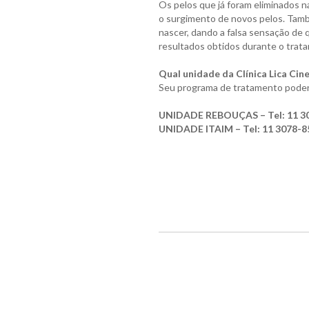
Os pelos que já foram eliminados 
o surgimento de novos pelos. Tamb
nascer, dando a falsa sensação de 
resultados obtidos durante o trat
Qual unidade da Clínica Lica Cin
Seu programa de tratamento poderá 
UNIDADE REBOUÇAS – Tel: 11 30
UNIDADE ITAIM – Tel: 11 3078-8574