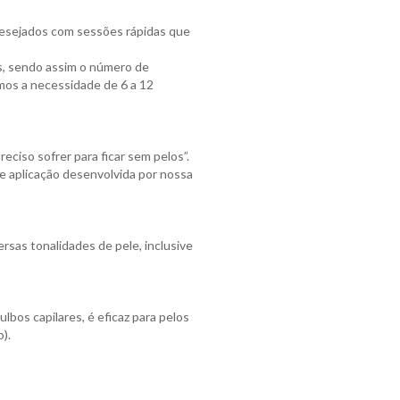
ndesejados com sessões rápidas que
es, sendo assim o número de
mos a necessidade de 6 a 12
reciso sofrer para ficar sem pelos”.
e aplicação desenvolvida por nossa
ersas tonalidades de pele, inclusive
lbos capilares, é eficaz para pelos
).