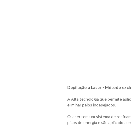
Depilação a Laser - Método exclus
A Alta tecnologia que permite apli
eliminar pelos indesejados.
O laser tem um sistema de resfriam
picos de energia e são aplicados em