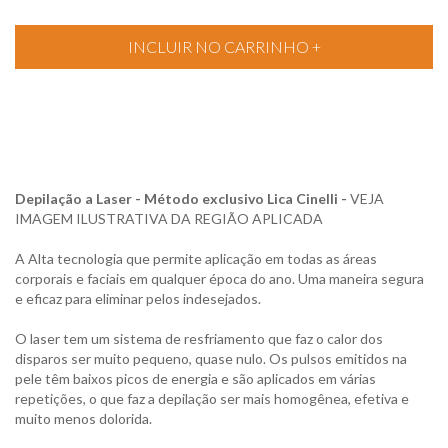
Depilação a Laser - Método exclusivo Lica Cinelli -
VEJA
IMAGEM ILUSTRATIVA DA REGIÃO APLICADA
A Alta tecnologia que permite aplicação em todas as áreas
corporais e faciais em qualquer época do ano. Uma maneira segura
e eficaz para eliminar pelos indesejados.
O laser tem um sistema de resfriamento que faz o calor dos
disparos ser muito pequeno, quase nulo. Os pulsos emitidos na
pele têm baixos picos de energia e são aplicados em várias
repetições, o que faz a depilação ser mais homogênea, efetiva e
muito menos dolorida.