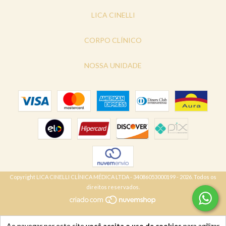
LICA CINELLI
CORPO CLÍNICO
NOSSA UNIDADE
Copyright LICA CINELLI CLÍNICA MÉDICA LTDA - 34086053000199 - 2026. Todos os
direitos reservados.
Ao navegar por este site
você aceita o uso de cookies
para agilizar