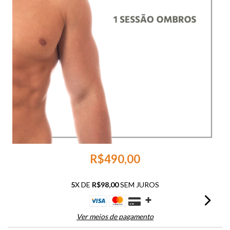
R$490,00
5
X DE
R$98,00
SEM JUROS
Ver meios de pagamento