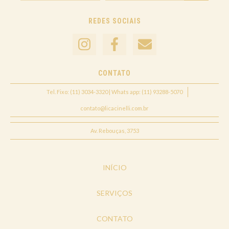
REDES SOCIAIS
CONTATO
Tel. Fixo: (11) 3034-3320 | Whats app: (11) 93288-5070
contato@licacinelli.com.br
Av. Rebouças, 3753
INÍCIO
SERVIÇOS
CONTATO