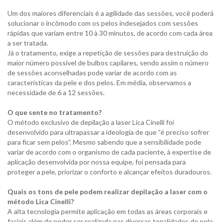
Um dos maiores diferenciais é a agilidade das sessões, você poderá
solucionar o incômodo com os pelos indesejados com sessões
rápidas que variam entre 10 à 30 minutos, de acordo com cada área
a ser tratada.
Já o tratamento, exige a repetição de sessões para destruição do
maior número possível de bulbos capilares, sendo assim o número
de sessões aconselhadas pode variar de acordo com as
características da pele e dos pelos. Em média, observamos a
necessidade de 6 a 12 sessões.
O que sente no tratamento?
O método exclusivo de depilação a laser Lica Cinelli foi
desenvolvido para ultrapassar a ideologia de que “é preciso sofrer
para ficar sem pelos”. Mesmo sabendo que a sensibilidade pode
variar de acordo com o organismo de cada paciente, à expertise de
aplicação desenvolvida por nossa equipe, foi pensada para
proteger a pele, priorizar o conforto e alcançar efeitos duradouros.
Quais os tons de pele podem realizar depilação a laser com o
método Lica Cinelli?
A alta tecnologia permite aplicação em todas as áreas corporais e
faciais além de poder ser realizada nas diversas tonalidades de pele,