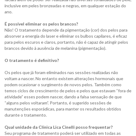
inclusive em peles bronzeadas e negras, em qualquer estação do
ano.
É possível eliminar os pelos brancos?
Não! O tratamento depende da pigmentação (cor) dos pelos para
absorver a energia do laser e eliminar os bulbos capilares, é eficaz
para pelos escuros e claros, portanto, não é capaz de atingir pelos
brancos devido à ausência de melanina (pigmentação).
O tratamento é definitivo?
Os pelos que já foram eliminados nas sessões realizadas não
voltam a nascer. No entanto existem alterações hormonais que
podem ocasionar o surgimento de novos pelos. Também como
temos ciclos de crescimento de pelos e pelos que estavam “fora de
atividade” esses podem nascer, dando a falsa sensação de que
“alguns pelos voltaram”. Portanto, é sugerido sessões de
manutenções esporádicas, para manter os resultados obtidos
durante o tratamento.
Qual unidade da Clínica Lica Cinelli posso frequentar?
Seu programa de tratamento poderá ser utilizado em todas as