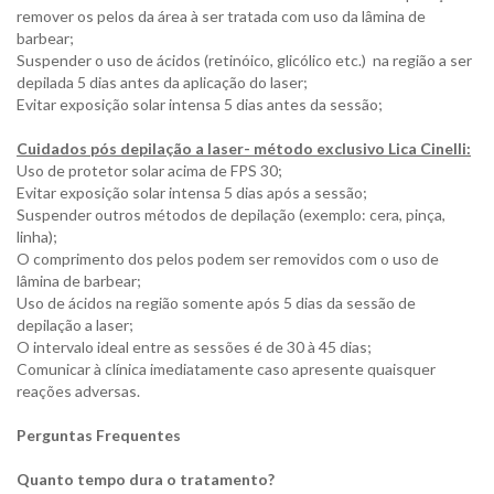
remover os pelos da área à ser tratada com uso da lâmina de
barbear;
Suspender o uso de ácidos (retinóico, glicólico etc.) na região a ser
depilada 5 dias antes da aplicação do laser;
Evitar exposição solar intensa 5 dias antes da sessão;
Cuidados pós depilação a laser- método exclusivo Lica Cinelli:
Uso de protetor solar acima de FPS 30;
Evitar exposição solar intensa 5 dias após a sessão;
Suspender outros métodos de depilação (exemplo: cera, pinça,
linha);
O comprimento dos pelos podem ser removidos com o uso de
lâmina de barbear;
Uso de ácidos na região somente após 5 dias da sessão de
depilação a laser;
O intervalo ideal entre as sessões é de 30 à 45 dias;
Comunicar à clínica imediatamente caso apresente quaisquer
reações adversas.
Perguntas Frequentes
Quanto tempo dura o tratamento?