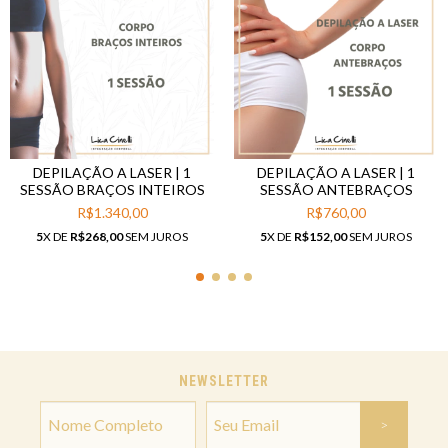
DEPILAÇÃO A LASER | 1
DEPILAÇÃO A LASER | 1
SESSÃO BRAÇOS INTEIROS
SESSÃO ANTEBRAÇOS
R$1.340,00
R$760,00
5
X DE
R$268,00
SEM JUROS
5
X DE
R$152,00
SEM JUROS
NEWSLETTER